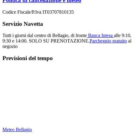
Politica di cancellazione e meteo
Codice Fiscale/P.Iva IT03707810135
Servizio Navetta
Tutti i giorni dal centro di Bellagio, di fronte
Banca Intesa
alle 9:10,
9:30 e 14:00.
SOLO SU PRENOTAZIONE.
Parcheggio gratuito
al
negozio
Previsioni del tempo
Meteo Bellagio