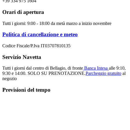
+39 334 975 1604
Orari di apertura
Tutti i giorni: 9:00 - 18:00 da metà marzo a inizio novembre
Politica di cancellazione e meteo
Codice Fiscale/P.Iva IT03707810135
Servizio Navetta
Tutti i giorni dal centro di Bellagio, di fronte
Banca Intesa
alle 9:10,
9:30 e 14:00.
SOLO SU PRENOTAZIONE.
Parcheggio gratuito
al
negozio
Previsioni del tempo