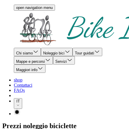
open navigation menu
Chi siamo
Noleggio bici
Tour guidati
Mappe e percorsi
Servizi
Maggiori info
shop
Contattaci
FAQs
IT
Prezzi noleggio biciclette