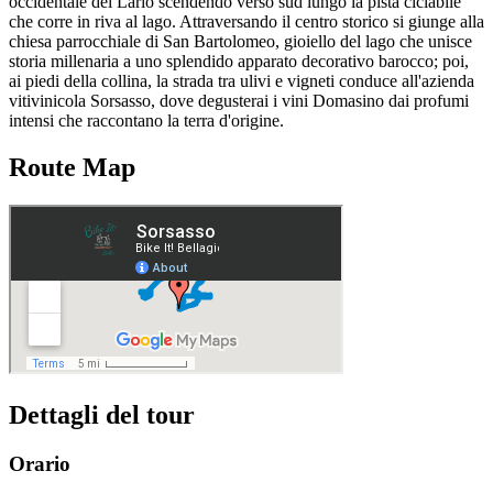
occidentale del Lario scendendo verso sud lungo la pista ciclabile
che corre in riva al lago. Attraversando il centro storico si giunge alla
chiesa parrocchiale di San Bartolomeo, gioiello del lago che unisce
storia millenaria a uno splendido apparato decorativo barocco; poi,
ai piedi della collina, la strada tra ulivi e vigneti conduce all'azienda
vitivinicola Sorsasso, dove degusterai i vini Domasino dai profumi
intensi che raccontano la terra d'origine.
Route Map
Dettagli del tour
Orario