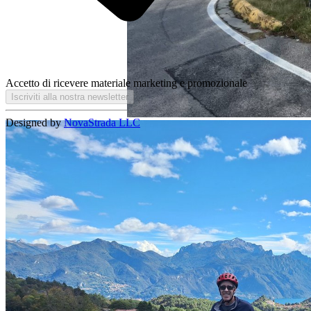
Accetto di ricevere materiale marketing e promozionale
Iscriviti alla nostra newsletter
Designed by
NovaStrada LLC