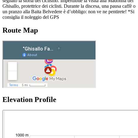
segnato la storia del ciclismo. Imperdibile la visita alla Madonna del
Ghisallo, protettrice dei ciclisti. Durante la discesa, una pausa caffè o
un pranzo alla Baita Belvedere è d’obbligo: non ve ne pentirete! *Si
consiglia il noleggio del GPS
Route Map
Elevation Profile