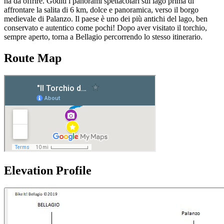
ha da offrire. Goditi i panorami spettacolari sul lago prima di
affrontare la salita di 6 km, dolce e panoramica, verso il borgo
medievale di Palanzo. Il paese è uno dei più antichi del lago, ben
conservato e autentico come pochi! Dopo aver visitato il torchio,
sempre aperto, torna a Bellagio percorrendo lo stesso itinerario.
Route Map
Elevation Profile