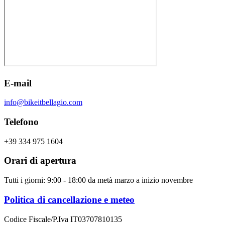
E-mail
info@bikeitbellagio.com
Telefono
+39 334 975 1604
Orari di apertura
Tutti i giorni: 9:00 - 18:00 da metà marzo a inizio novembre
Politica di cancellazione e meteo
Codice Fiscale/P.Iva IT03707810135